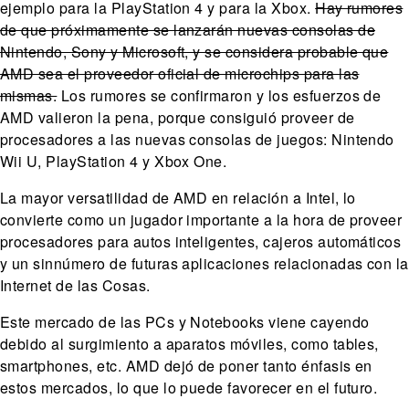
ejemplo para la PlayStation 4 y para la Xbox.
Hay rumores
de que próximamente se lanzarán nuevas consolas de
Nintendo, Sony y Microsoft, y se considera probable que
AMD sea el proveedor oficial de microchips para las
mismas.
Los rumores se confirmaron y los esfuerzos de
AMD valieron la pena, porque consiguió proveer de
procesadores a las nuevas consolas de juegos: Nintendo
Wii U, PlayStation 4 y Xbox One.
La mayor versatilidad de AMD en relación a Intel, lo
convierte como un jugador importante a la hora de proveer
procesadores para autos inteligentes, cajeros automáticos
y un sinnúmero de futuras aplicaciones relacionadas con la
Internet de las Cosas.
Este mercado de las PCs y Notebooks viene cayendo
debido al surgimiento a aparatos móviles, como tables,
smartphones, etc. AMD dejó de poner tanto énfasis en
estos mercados, lo que lo puede favorecer en el futuro.