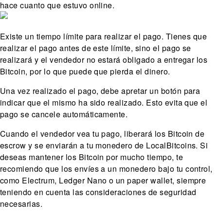
hace cuanto que estuvo online.
Existe un tiempo límite para realizar el pago. Tienes que
realizar el pago antes de este límite, sino el pago se
realizará y el vendedor no estará obligado a entregar los
Bitcoin, por lo que puede que pierda el dinero.
Una vez realizado el pago, debe apretar un botón para
indicar que el mismo ha sido realizado. Esto evita que el
pago se cancele automáticamente.
Cuando el vendedor vea tu pago, liberará los Bitcoin de
escrow y se enviarán a tu monedero de LocalBitcoins. Si
deseas mantener los Bitcoin por mucho tiempo, te
recomiendo que los envíes a un monedero bajo tu control,
como Electrum, Ledger Nano o un paper wallet, siempre
teniendo en cuenta las consideraciones de seguridad
necesarias.