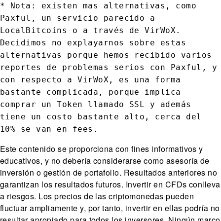
* Nota: existen mas alternativas, como
Paxful, un servicio parecido a
LocalBitcoins o a través de VirWoX.
Decidimos no explayarnos sobre estas
alternativas porque hemos recibido varios
reportes de problemas serios con Paxful, y
con respecto a VirWoX, es una forma
bastante complicada, porque implica
comprar un Token llamado SSL y además
tiene un costo bastante alto, cerca del
10% se van en fees.
Este contenido se proporciona con fines informativos y
educativos, y no debería considerarse como asesoría de
inversión o gestión de portafolio. Resultados anteriores no
garantizan los resultados futuros. Invertir en CFDs conlleva
a riesgos. Los precios de las criptomonedas pueden
fluctuar ampliamente y, por tanto, invertir en ellas podría no
resultar apropiado para todos los inversores. Ningún marco