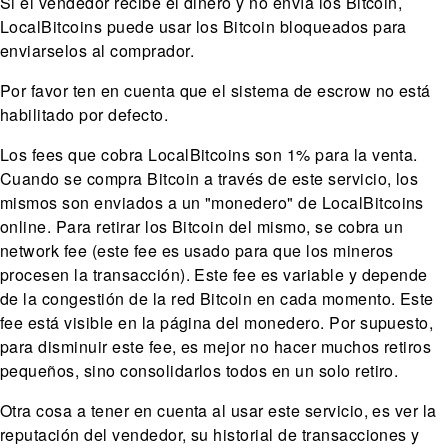
Si el vendedor recibe el dinero y no envía los Bitcoin,
LocalBitcoins puede usar los Bitcoin bloqueados para
enviarselos al comprador.
Por favor ten en cuenta que el sistema de escrow no está
habilitado por defecto.
Los fees que cobra LocalBitcoins son 1% para la venta.
Cuando se compra Bitcoin a través de este servicio, los
mismos son enviados a un "monedero" de LocalBitcoins
online. Para retirar los Bitcoin del mismo, se cobra un
network fee (este fee es usado para que los mineros
procesen la transacción). Este fee es variable y depende
de la congestión de la red Bitcoin en cada momento. Este
fee está visible en la página del monedero. Por supuesto,
para disminuir este fee, es mejor no hacer muchos retiros
pequeños, sino consolidarlos todos en un solo retiro.
Otra cosa a tener en cuenta al usar este servicio, es ver la
reputación del vendedor, su historial de transacciones y