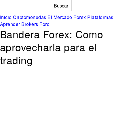
Formulario de búsqueda
Buscar
Inicio
Criptomonedas
El Mercado Forex
Plataformas
Aprender
Brokers
Foro
Bandera Forex: Como
aprovecharla para el
trading