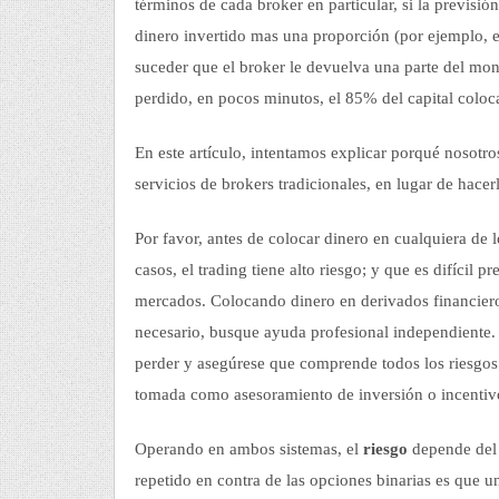
términos de cada broker en particular, si la previsió
dinero invertido mas una proporción (por ejemplo, e
suceder que el broker le devuelva una parte del mon
perdido, en pocos minutos, el 85% del capital coloc
En este artículo, intentamos explicar porqué nosotros
servicios de brokers tradicionales, en lugar de hacer
Por favor, antes de colocar dinero en cualquiera de
casos, el trading tiene alto riesgo; y que es difícil 
mercados. Colocando dinero en derivados financieros
necesario, busque ayuda profesional independiente. 
perder y asegúrese que comprende todos los riesgos
tomada como asesoramiento de inversión o incentivo 
Operando en ambos sistemas, el
riesgo
depende del 
repetido en contra de las opciones binarias es que u