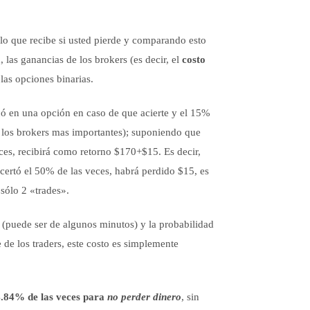
lo que recibe si usted pierde y comparando esto
 las ganancias de los brokers (es decir, el
costo
las opciones binarias.
có en una opción en caso de que acierte y el 15%
or los brokers mas importantes); suponiendo que
ces, recibirá como retorno $170+$15. Es decir,
certó el 50% de las veces, habrá perdido $15, es
sólo 2 «trades».
 (puede ser de algunos minutos) y la probabilidad
 de los traders, este costo es simplemente
54.84% de las veces para
no perder dinero
, sin