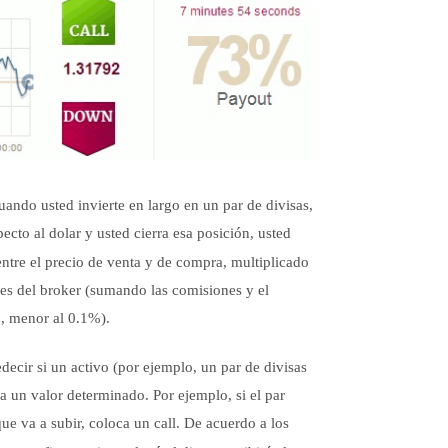
uando usted invierte en largo en un par de divisas,
pecto al dolar y usted cierra esa posición, usted
entre el precio de venta y de compra, multiplicado
es del broker (sumando las comisiones y el
o, menor al 0.1%).
edecir si un activo (por ejemplo, un par de divisas
 a un valor determinado. Por ejemplo, si el par
ue va a subir, coloca un call. De acuerdo a los