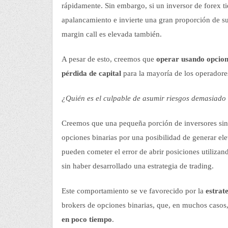
rápidamente. Sin embargo, si un inversor de forex t
apalancamiento e invierte una gran proporción de su
margin call es elevada también.
A pesar de esto, creemos que
operar usando opcion
pérdida de capital
para la mayoría de los operador
¿Quién es el culpable de asumir riesgos demasiado 
Creemos que una pequeña porción de inversores sin 
opciones binarias por una posibilidad de generar el
pueden cometer el error de abrir posiciones utilizan
sin haber desarrollado una estrategia de trading.
Este comportamiento se ve favorecido por la
estrat
brokers de opciones binarias, que, en muchos casos
en poco tiempo
.