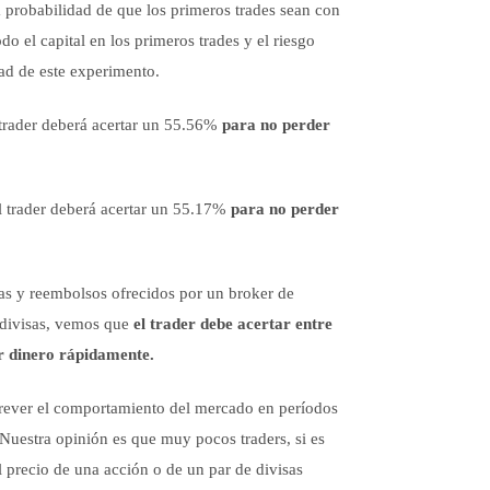
a probabilidad de que los primeros trades sean con
do el capital en los primeros trades y el riesgo
dad de este experimento.
 trader deberá acertar un 55.56%
para no perder
l trader deberá acertar un 55.17%
para no perder
as y reembolsos ofrecidos por un broker de
 divisas, vemos que
el trader debe acertar entre
er dinero rápidamente.
 prever el comportamiento del mercado en períodos
Nuestra opinión es que muy pocos traders, si es
l precio de una acción o de un par de divisas