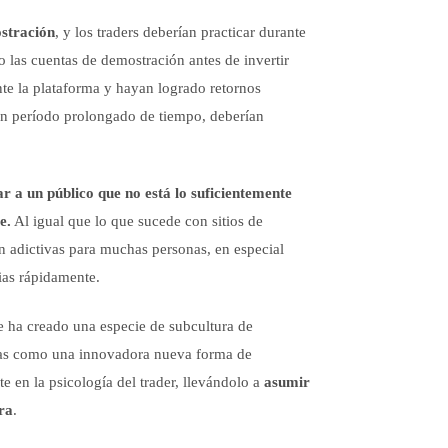
stración
, y los traders deberían practicar durante
 las cuentas de demostración antes de invertir
te la plataforma y hayan logrado retornos
 un período prolongado de tiempo, deberían
 a un público que no está lo suficientemente
e.
Al igual que lo que sucede con sitios de
en adictivas para muchas personas, en especial
ias rápidamente.
 ha creado una especie de subcultura de
rias como una innovadora nueva forma de
e en la psicología del trader, llevándolo a
asumir
ra
.