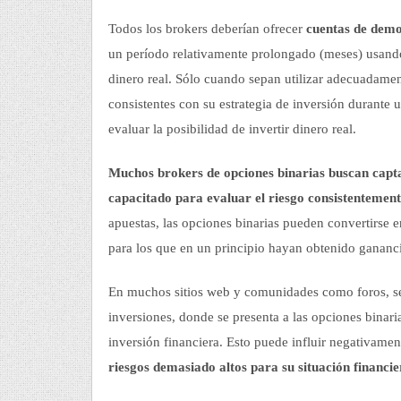
Todos los brokers deberían ofrecer
cuentas de demo
un período relativamente prolongado (meses) usando
dinero real. Sólo cuando sepan utilizar adecuadamen
consistentes con su estrategia de inversión durante
evaluar la posibilidad de invertir dinero real.
Muchos brokers de opciones binarias buscan captar
capacitado para evaluar el riesgo consistentement
apuestas, las opciones binarias pueden convertirse 
para los que en un principio hayan obtenido gananc
En muchos sitios web y comunidades como foros, se
inversiones, donde se presenta a las opciones bina
inversión financiera. Esto puede influir negativament
riesgos demasiado altos para su situación financie