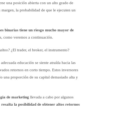
iene una posición abierta con un alto grado de
 margen, la probabilidad de que le ejecuten un
es binarias tiene un riesgo mucho mayor de
es, como veremos a continuación.
altos?
¿El trader, el broker, el instrumento?
adecuada educación se siente atraída hacia las
evados retornos en corto tiempo. Estos inversores
do una proporción de su capital demasiado alta y
egia de marketing
llevada a cabo por algunos
,
resalta la posibilidad de obtener altos retornos