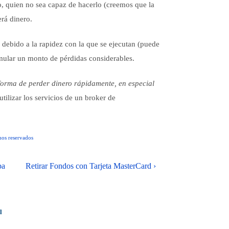
to, quien no sea capaz de hacerlo (creemos que la
erá dinero.
debido a la rapidez con la que se ejecutan (puede
mular un monto de pérdidas considerables.
forma de perder dinero rápidamente, en especial
tilizar los servicios de un broker de
os reservados
ba
Retirar Fondos con Tarjeta MasterCard ›
l