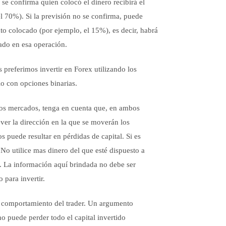
n se confirma quien colocó el dinero recibirá el
l 70%). Si la previsión no se confirma, puede
to colocado (por ejemplo, el 15%), es decir, habrá
ado en esa operación.
 preferimos invertir en Forex utilizando los
lo con opciones binarias.
 los mercados, tenga en cuenta que, en ambos
prever la dirección en la que se moverán los
 puede resultar en pérdidas de capital. Si es
No utilice mas dinero del que esté dispuesto a
. La información aquí brindada no debe ser
para invertir.
comportamiento del trader. Un argumento
no puede perder todo el capital invertido