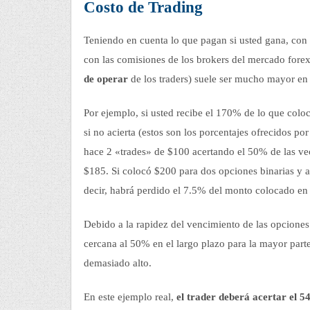
Costo de Trading
Teniendo en cuenta lo que pagan si usted gana, con 
con las comisiones de los brokers del mercado forex,
de operar
de los traders) suele ser mucho mayor en 
Por ejemplo, si usted recibe el 170% de lo que colo
si no acierta (estos son los porcentajes ofrecidos p
hace 2 «trades» de $100 acertando el 50% de las ve
$185. Si colocó $200 para dos opciones binarias y a
decir, habrá perdido el 7.5% del monto colocado en 
Debido a la rapidez del vencimiento de las opciones
cercana al 50% en el largo plazo para la mayor parte
demasiado alto.
En este ejemplo real,
el trader deberá acertar el 