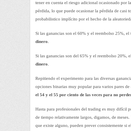
tener en cuenta el riesgo adicional ocasionado por l
pérdida, lo que puede ocasionar la pérdida de casi to
probabilistico implícito por el hecho de la aleatorie
Si las ganancias son el 60% y el reembolso 25%, el
dinero
.
Si las ganancias son del 65% y el reembolso 20%, e
dinero
.
Repitiendo el experimento para las diversas gananci
opciones binarias muy popular para varios pares de
el 54 y el 55 por ciento de las veces para no perd
Hasta para profesionales del trading es muy difícil
de tiempo relativamente largos, digamos, de meses. 
que existe alguno, pueden prever consistemente si e